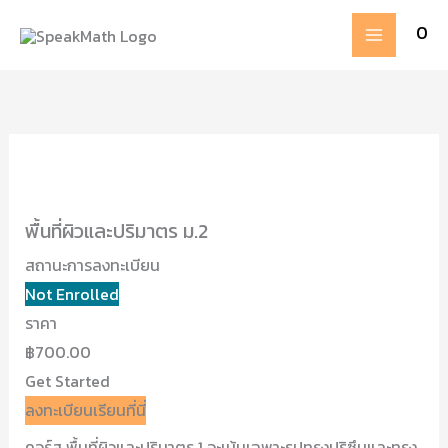
Skip
MAIN
0
to
MENU
content
พื้นที่ผิวและปริมาตร ม.2
สถานะการลงทะเบียน
Not Enrolled
ราคา
฿700.00
Get Started
ลงทะเบียนเรียนที่นี่
คอร์ส พื้นที่ผิวและปริมาตร 1 จะเน้นเฉพาะรูปทรงปริซึมและทรง