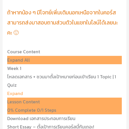
ถ้าหากน้อง ๆ มีโจทย์เพิ่มเติมนอกเหนือจากในคอร์ส
สามารถส่งมาสอบถามส่วนตัวในแชทในไลน์ได้เลยนะ
คะ 🙂
Course Content
Expand All
Week 1
โหลดเอกสาร + ชวนมาตั้งเป้าหมายก่อนเข้าเรียน
1 Topic
|
1
Quiz
Expand
Lesson Content
0% Complete
0/1 Steps
Download เอกสารประกอบการเรียน
Short Essay – ตั้งเป้าการเรียนคอร์สนี้กันเถอะ!