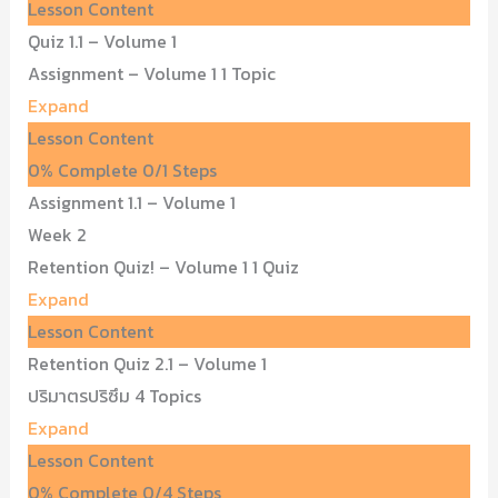
Lesson Content
Quiz 1.1 – Volume 1
Assignment – Volume 1
1 Topic
Expand
Lesson Content
0% Complete
0/1 Steps
Assignment 1.1 – Volume 1
Week 2
Retention Quiz! – Volume 1
1 Quiz
Expand
Lesson Content
Retention Quiz 2.1 – Volume 1
ปริมาตรปริซึม
4 Topics
Expand
Lesson Content
0% Complete
0/4 Steps