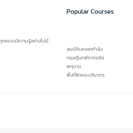
Popular Courses
วทุกคนจะมีความรู้อย่างไม่มี
สมบัติเลขยกกำลัง
ทฤษฎีบทพีทากอรัส
พหุนาม
พื้นที่ผิวและปริมาตร