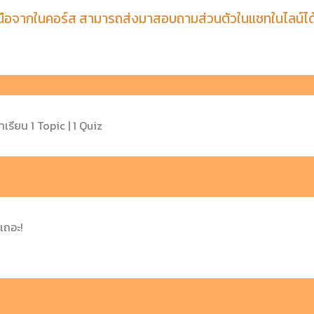
เหนือจากในคอร์ส สามารถส่งมาสอบถามส่วนตัวในแชทในไลน์ได
้าเรียน
1 Topic
|
1 Quiz
เถอะ!