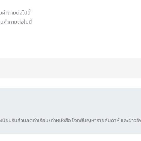
บคำถามต่อไปนี้
อบคำถามต่อไปนี้
เบียนรับส่วนลดค่าเรียน/ค่าหนังสือ โจทย์ปัญหารายสัปดาห์ และข่าวอ