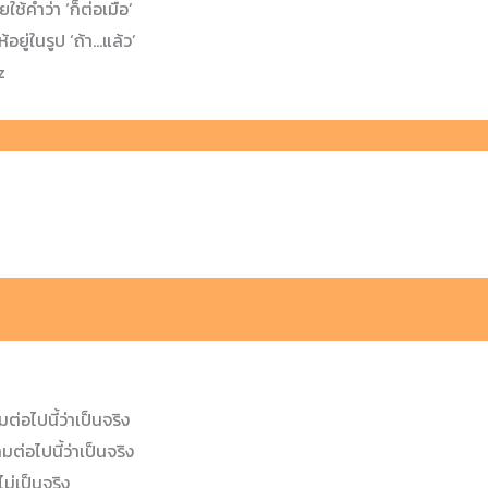
้คำว่า ‘ก็ต่อเมื่อ’
อยู่ในรูป ‘ถ้า…แล้ว’
z
ต่อไปนี้ว่าเป็นจริง
ต่อไปนี้ว่าเป็นจริง
ม่เป็นจริง