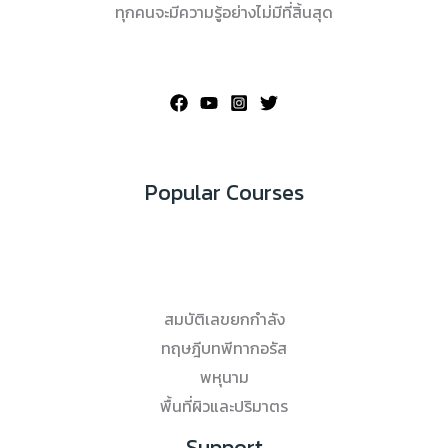
ทุกคนจะมีความรู้อย่างไม่มีที่สิ้นสุด
Popular Courses
สมบัติเลขยกกำลัง
ทฤษฎีบทพีทากอรัส
พหุนาม
พื้นที่ผิวและปริมาตร
Support