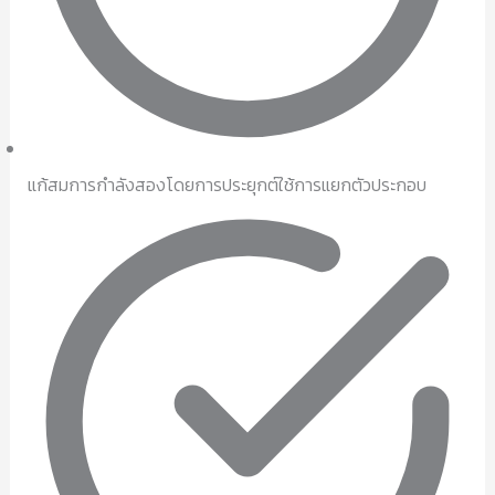
แก้สมการกำลังสองโดยการประยุกต์ใช้การแยกตัวประกอบ