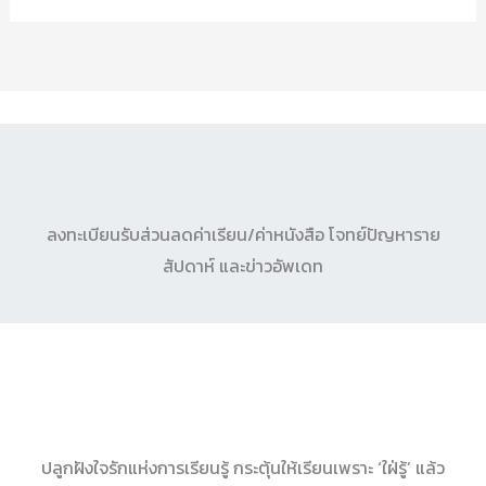
ลงทะเบียนรับส่วนลดค่าเรียน/ค่าหนังสือ โจทย์ปัญหาราย
สัปดาห์ และข่าวอัพเดท
ปลูกฝังใจรักแห่งการเรียนรู้ กระตุ้นให้เรียนเพราะ ‘ใฝ่รู้’ แล้ว