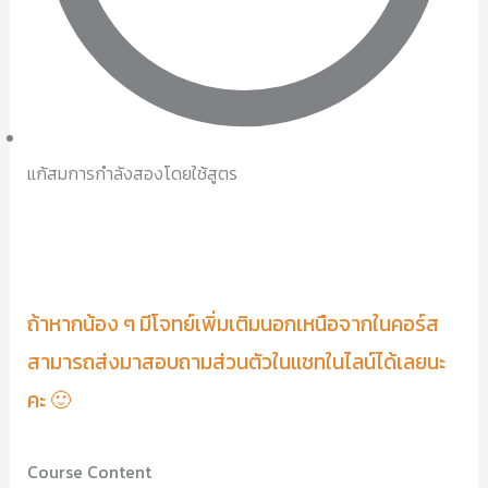
แก้สมการกำลังสองโดยใช้สูตร
ถ้าหากน้อง ๆ มีโจทย์เพิ่มเติมนอกเหนือจากในคอร์ส
สามารถส่งมาสอบถามส่วนตัวในแชทในไลน์ได้เลยนะ
คะ 🙂
Course Content