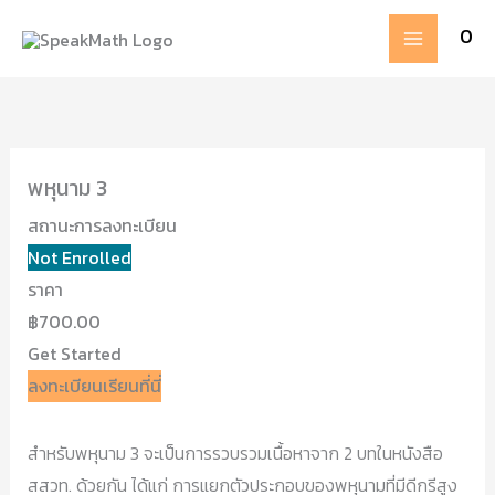
Skip
MAIN
0
to
MENU
content
พหุนาม 3
สถานะการลงทะเบียน
Not Enrolled
ราคา
฿700.00
Get Started
ลงทะเบียนเรียนที่นี่
สำหรับพหุนาม 3 จะเป็นการรวบรวมเนื้อหาจาก 2 บทในหนังสือ
สสวท. ด้วยกัน ได้แก่ การแยกตัวประกอบของพหุนามที่มีดีกรีสูง