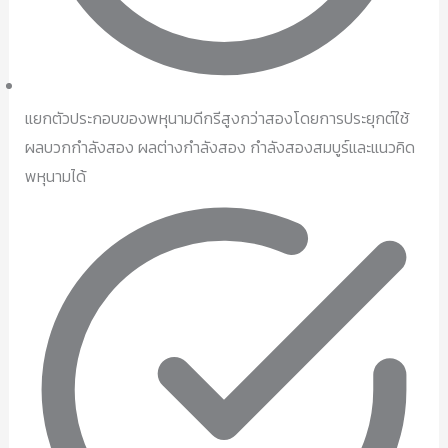
แยกตัวประกอบของพหุนามดีกรีสูงกว่าสองโดยการประยุกต์ใช้
ผลบวกกำลังสอง ผลต่างกำลังสอง กำลังสองสมบูร์และแนวคิด
พหุนามได้