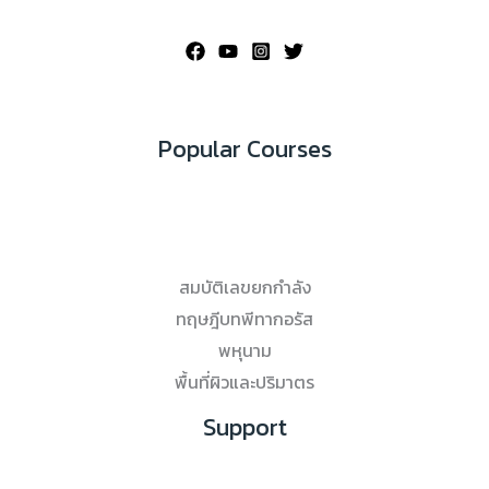
Popular Courses
สมบัติเลขยกกำลัง
ทฤษฎีบทพีทากอรัส
พหุนาม
พื้นที่ผิวและปริมาตร
Support