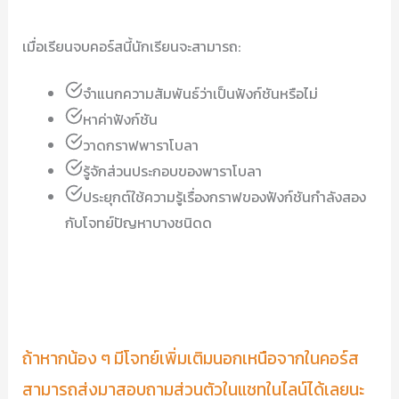
เมื่อเรียนจบคอร์สนี้นักเรียนจะสามารถ:
จำแนกความสัมพันธ์ว่าเป็นฟังก์ชันหรือไม่
หาค่าฟังก์ชัน
วาดกราฟพาราโบลา
รู้จักส่วนประกอบของพาราโบลา
ประยุกต์ใช้ความรู้เรื่องกราฟของฟังก์ชันกำลังสอง
กับโจทย์ปัญหาบางชนิดด
ถ้าหากน้อง ๆ มีโจทย์เพิ่มเติมนอกเหนือจากในคอร์ส
สามารถส่งมาสอบถามส่วนตัวในแชทในไลน์ได้เลยนะ