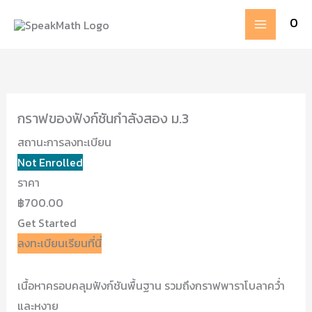
Skip
MAIN
0
to
MENU
content
กราฟของฟังก์ชันกำลังสอง ม.3
สถานะการลงทะเบียน
Not Enrolled
ราคา
฿700.00
Get Started
ลงทะเบียนเรียนที่นี่
เนื้อหาครอบคลุมฟังก์ชันพื้นฐาน รวมถึงกราฟพาราโบลาคว่ำ
และหงาย