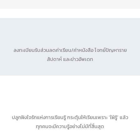
ลงทะเบียนรับส่วนลดค่าเรียน/ค่าหนังสือ โจทย์ปัญหาราย
สัปดาห์ และข่าวอัพเดท
ปลูกฝังใจรักแห่งการเรียนรู้ กระตุ้นให้เรียนเพราะ ‘ใฝ่รู้’ แล้ว
ทุกคนจะมีความรู้อย่างไม่มีที่สิ้นสุด