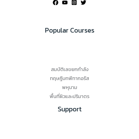
Popular Courses
สมบัติเลขยกกำลัง
ทฤษฎีบทพีทากอรัส
พหุนาม
พื้นที่ผิวและปริมาตร
Support