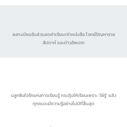
ลงทะเบียนรับส่วนลดค่าเรียน/ค่าหนังสือ โจทย์ปัญหาราย
สัปดาห์ และข่าวอัพเดท
ปลูกฝังใจรักแห่งการเรียนรู้ กระตุ้นให้เรียนเพราะ ‘ใฝ่รู้’ แล้ว
ทุกคนจะมีความรู้อย่างไม่มีที่สิ้นสุด