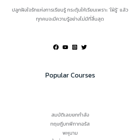
ปลูกฝังใจรักแห่งการเรียนรู้ กระตุ้นให้เรียนเพราะ ‘ใฝ่รู้’ แล้ว
ทุกคนจะมีความรู้อย่างไม่มีที่สิ้นสุด
Popular Courses
สมบัติเลขยกกำลัง
ทฤษฎีบทพีทากอรัส
พหุนาม