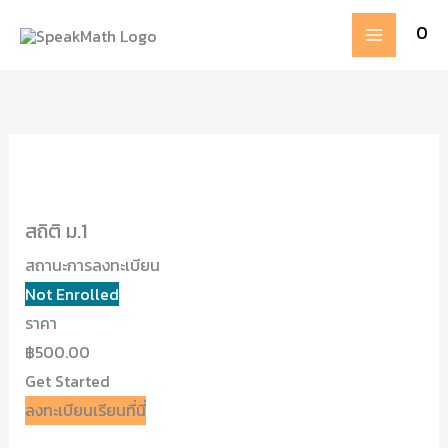
Skip
MAIN
0
to
MENU
content
สถิติ ม.1
สถานะการลงทะเบียน
Not Enrolled
ราคา
฿500.00
Get Started
ลงทะเบียนเรียนที่นี่