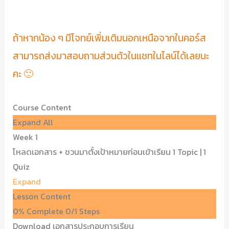
ถ้าหากน้อง ๆ มีโจทย์เพิ่มเติมนอกเหนือจากในคอร์ส
สามารถส่งมาสอบถามส่วนตัวในแชทในไลน์ได้เลยนะ
คะ 🙂
Course Content
Expand All
Week 1
โหลดเอกสาร + ชวนมาตั้งเป้าหมายก่อนเข้าเรียน
1 Topic
|
1
Quiz
Expand
Lesson Content
0% Complete
0/1 Steps
Download เอกสารประกอบการเรียน